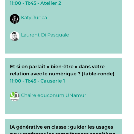
11:00 - 11:45
- Atelier 2
Katy Junca
Laurent Di Pasquale
Et si on parlait « bien-être » dans votre
relation avec le numérique ? (table-ronde)
11:00 - 11:45
- Causerie 1
Chaire educonum UNamur
IA générative en classe : guider les usages