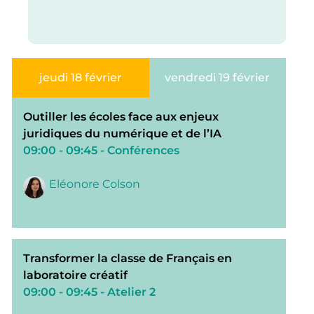
jeudi 18 février
vendredi 19 février
Outiller les écoles face aux enjeux
juridiques du numérique et de l’IA
09:00 - 09:45
- Conférences
Eléonore Colson
Transformer la classe de Français en
laboratoire créatif
09:00 - 09:45
- Atelier 2