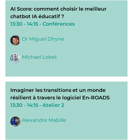
AI Score: comment choisir le meilleur
chatbot IA éducatif ?
13:30 - 14:15
- Conférences
Dr Miguel Dhyne
Michael Lobet
Imaginer les transitions et un monde
résilient à travers le logiciel En-ROADS
13:30 - 14:15
- Atelier 2
Alexandre Mabille