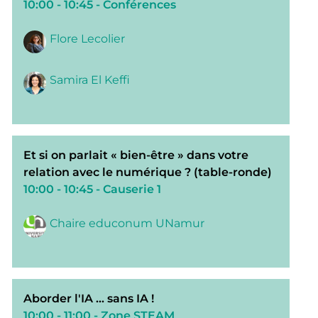
10:00 - 10:45
- Conférences
Flore Lecolier
Samira El Keffi
Et si on parlait « bien-être » dans votre
relation avec le numérique ? (table-ronde)
10:00 - 10:45
- Causerie 1
Chaire educonum UNamur
Aborder l'IA ... sans IA !
10:00 - 11:00
- Zone STEAM