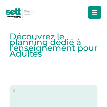
Découvrez le
planning dédié à
l'enseignement pour
Adultes