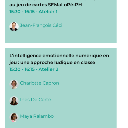
au jeu de cartes SEMaLoPé-PH
15:30 - 16:15
- Atelier 1
Jean-François Céci
L’intelligence émotionnelle numérique en
jeu : une approche ludique en classe
15:30 - 16:15
- Atelier 2
Charlotte Capron
Inès De Corte
Maya Ralambo