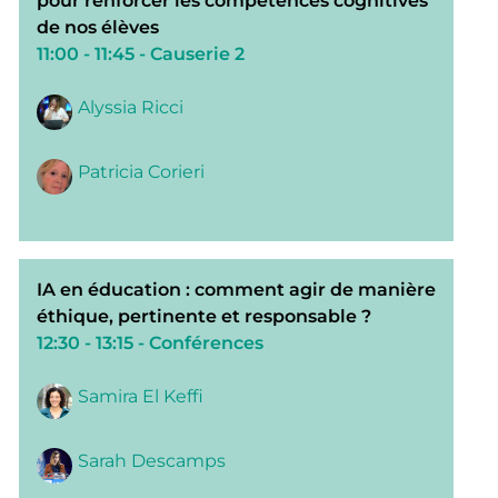
pour renforcer les compétences cognitives
de nos élèves
11:00 - 11:45
- Causerie 2
Alyssia Ricci
Patricia Corieri
IA en éducation : comment agir de manière
éthique, pertinente et responsable ?
12:30 - 13:15
- Conférences
Samira El Keffi
Sarah Descamps