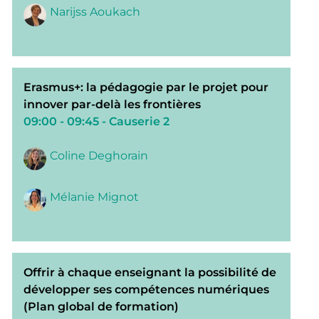
Narijss Aoukach
Erasmus+: la pédagogie par le projet pour
innover par-delà les frontières
09:00 - 09:45
- Causerie 2
Coline Deghorain
Mélanie Mignot
Offrir à chaque enseignant la possibilité de
développer ses compétences numériques
(Plan global de formation)