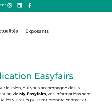
ter
tualités
Exposants
lication Easyfairs
ur le salon, qui vous accompagne dès la
ication via
My Easyfairs
, vos informations sont
que les visiteurs puissent prendre contact et