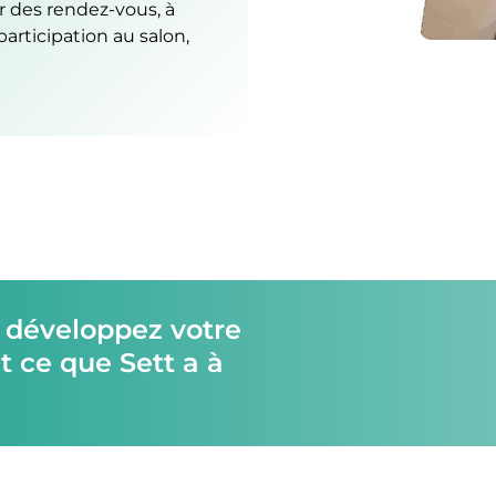
des rendez-vous, à
participation au salon,
, développez votre
t ce que Sett a à