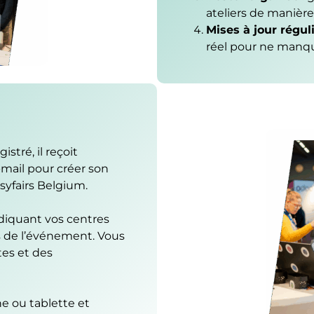
ateliers de manière 
Mises à jour régul
réel pour ne manqu
stré, il reçoit
mail pour créer son
syfairs Belgium.
ndiquant vos centres
s de l’événement. Vous
tes et des
ne ou tablette et