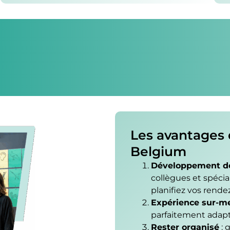
Les avantages d
Belgium
Développement de
collègues et spécia
planifiez vos rende
Expérience sur-m
parfaitement adapt
Rester organisé
: 