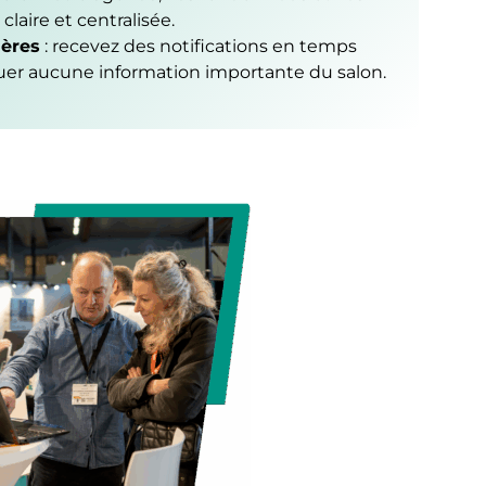
claire et centralisée.
ières
: recevez des notifications en temps
er aucune information importante du salon.