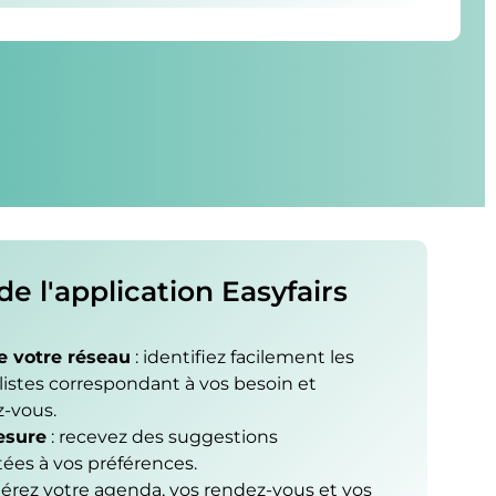
e l'application Easyfairs
 votre réseau
: identifiez facilement les
listes correspondant à vos besoin et
z-vous.
esure
: recevez des suggestions
ées à vos préférences.
gérez votre agenda, vos rendez-vous et vos