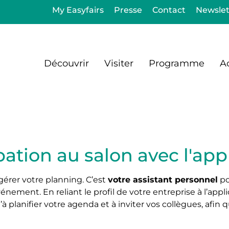
My Easyfairs
Presse
Contact
Newslet
Découvrir
Visiter
Programme
Ac
ation au salon avec l'app
gérer votre planning. C’est
votre assistant personnel
po
énement. En reliant le profil de votre entreprise à l’appl
 planifier votre agenda et à inviter vos collègues, afin 