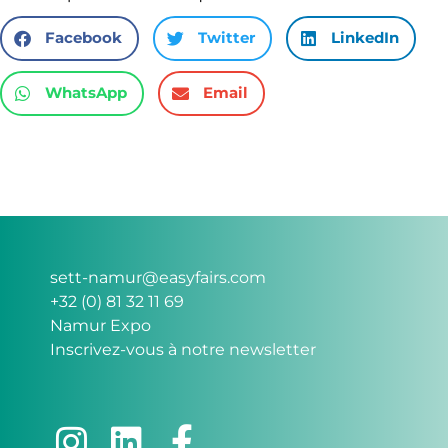
Facebook
Twitter
LinkedIn
WhatsApp
Email
sett-namur@easyfairs.com
+32 (0) 81 32 11 69
Namur Expo
Inscrivez-vous à notre newsletter