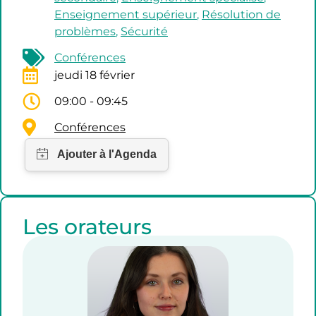
Enseignement supérieur
,
Résolution de
problèmes
,
Sécurité
Conférences
jeudi 18 février
09:00 - 09:45
Conférences
Les orateurs