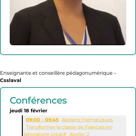
Enseignante et conseillère pédagonumérique –
Csslaval
Conférences
jeudi 18 février
09:00 - 09:45
Ateliers thématiques
Transformer la classe de Français en
laboratoire créatif
Atelier 2