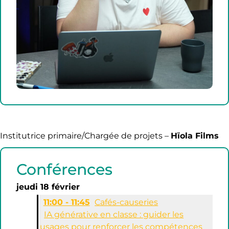
Institutrice primaire/Chargée de projets –
Hïola Films
Conférences
jeudi 18 février
11:00 - 11:45
Cafés-causeries
IA générative en classe : guider les
usages pour renforcer les compétences