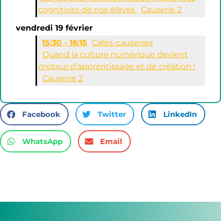
cognitives de nos élèves
Causerie 2
vendredi 19 février
15:30 - 16:15
Cafés-causeries
Quand la culture numérique devient
moteur d’apprentissage et de création !
Causerie 2
Facebook
Twitter
LinkedIn
WhatsApp
Email