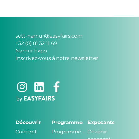
sett-namur@easyfairs.com
+32 (0) 81 32 11 69
Namur Expo
Inscrivez-vous à notre newsletter
Découvrir
Programme
Exposants
Concept
Programme
Devenir