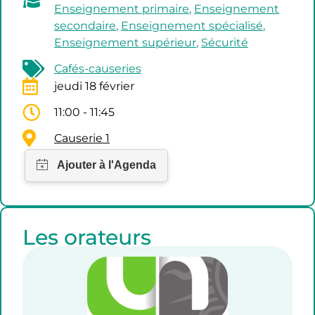
Enseignement primaire
,
Enseignement
secondaire
,
Enseignement spécialisé
,
Enseignement supérieur
,
Sécurité
Cafés-causeries
jeudi 18 février
11:00 - 11:45
Causerie 1
Les orateurs