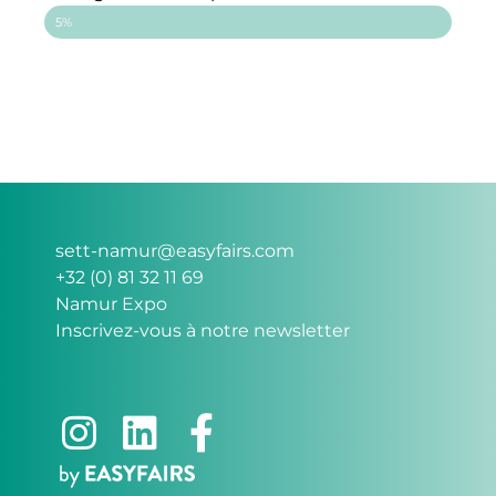
5%
sett-namur@easyfairs.com
+32 (0) 81 32 11 69
Namur Expo
Inscrivez-vous à notre newsletter