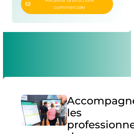
Recevoir la brochure
commerciale
Accompagn
les
professionne