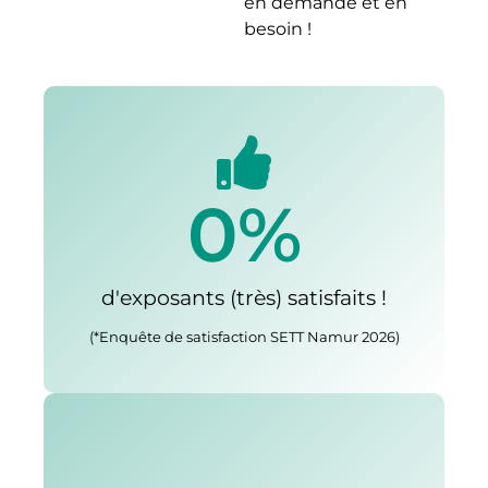
en demande et en
besoin !
0
%
d'exposants (très) satisfaits !
(*Enquête de satisfaction SETT Namur 2026)