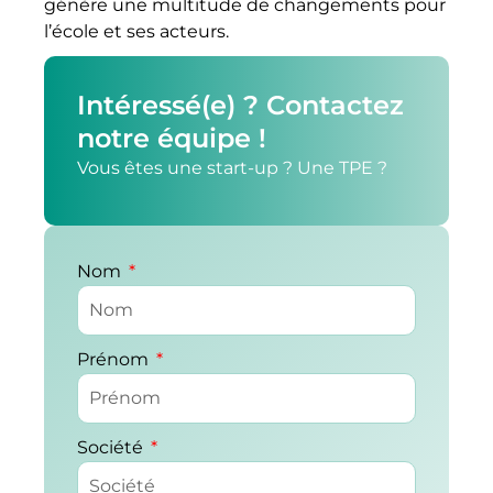
génère une multitude de changements pour
l’école et ses acteurs.
Intéressé(e) ? Contactez
notre équipe !
Vous êtes une start-up ? Une TPE ?
Nom
Prénom
Société