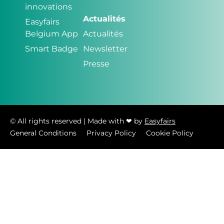
innovations
Actualités
Easyfairs
Belgium App
Actualités
Smart Badge
Newsletter
Presse
© All rights reserved | Made with ❤ by
Easyfairs
General Conditions
Privacy Policy
Cookie Policy