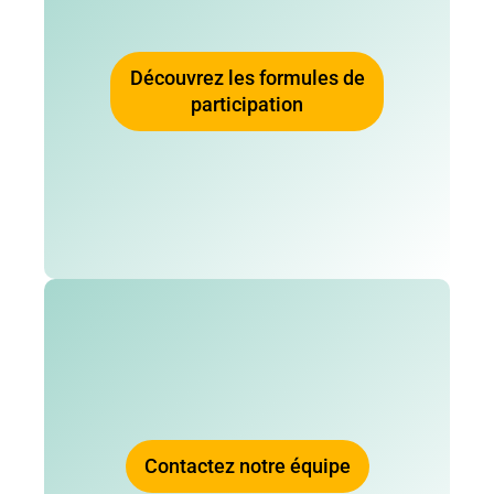
Découvrez les formules de
participation
Contactez notre équipe