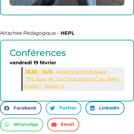
Attachée Pédagogique –
HEPL
Conférences
vendredi 19 février
13:30 - 14:15
Ateliers thématiques
TFE sous IA : Du “tout trouver” au “bien
choisir”
Atelier 2
Facebook
Twitter
LinkedIn
WhatsApp
Email