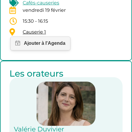
Cafés-causeries
vendredi 19 février
15:30 - 16:15
Causerie 1
Les orateurs
Valérie Duvivier