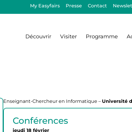
My Easyfairs
Presse
Contact
Newslet
Découvrir
Visiter
Programme
Ac
Enseignant-Chercheur en Informatique –
Université d
Conférences
jeudi 18 février