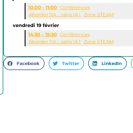
10:00 - 11:00
Conférences
Aborder l'IA ... sans IA !
Zone STEAM
vendredi 19 février
14:30 - 15:30
Conférences
Aborder l'IA ... sans IA !
Zone STEAM
Facebook
Twitter
LinkedIn