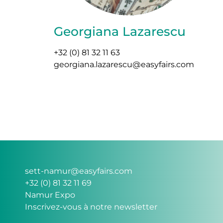
Georgiana Lazarescu
+32 (0) 81 32 11 63
georgiana.lazarescu@easyfairs.com
sett-namur@easyfairs.com
+32 (0) 81 32 11 69
Namur Expo
Inscrivez-vous à notre newsletter