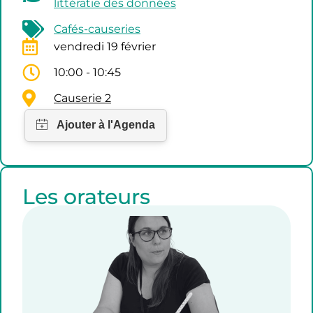
littératie des données
Cafés-causeries
vendredi 19 février
10:00 - 10:45
Causerie 2
Les orateurs