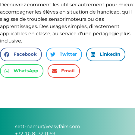
Découvrez comment les utiliser autrement pour mieux
accompagner les élèves en situation de handicap, qu’il
s’agisse de troubles sensorimoteurs ou des
apprentissages. Des usages simples, directement
applicables en classe, au service d’une pédagogie plus
inclusive.
Facebook
Twitter
LinkedIn
WhatsApp
Email
sett-namur@easyfairs.com
+32 (0) 81 32 11 69