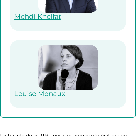
Mehdi Khelfat
Louise Monaux
L’offre info de la RTBF pour les jeunes générations se