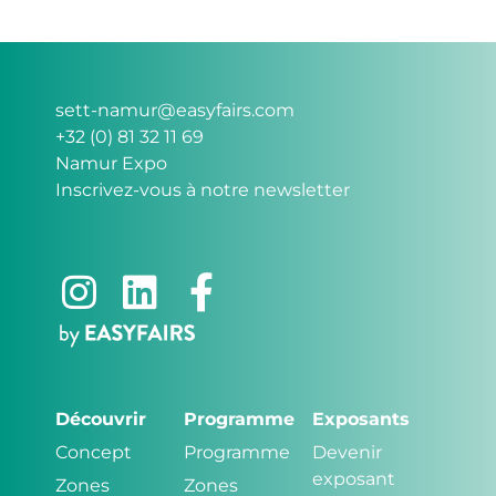
sett-namur@easyfairs.com
+32 (0) 81 32 11 69
Namur Expo
Inscrivez-vous à notre newsletter
Découvrir
Programme
Exposants
Concept
Programme
Devenir
exposant
Zones
Zones