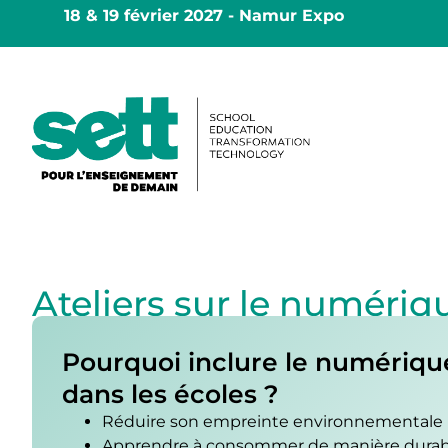
18 & 19 février 2027 - Namur Expo
Ateliers sur le numéri
Pourquoi inclure le numériqu
dans les écoles ?
Réduire son empreinte environnementale
Apprendre à consommer de manière durab