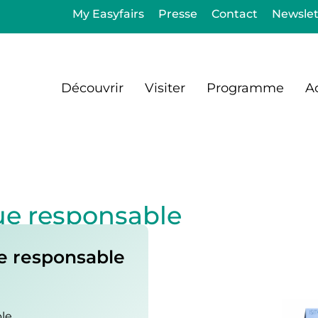
My Easyfairs
Presse
Contact
Newslet
Découvrir
Visiter
Programme
Ac
que responsable
e responsable
le