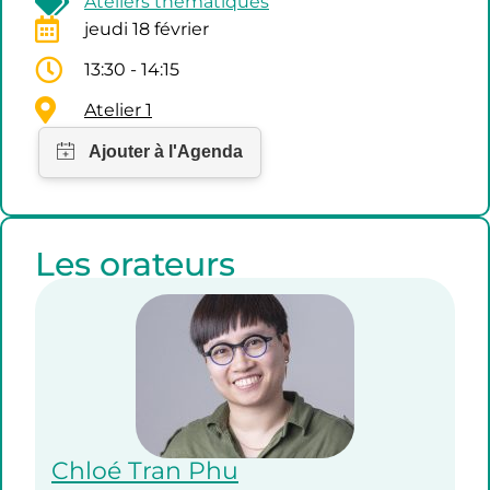
Ateliers thématiques
jeudi 18 février
13:30 - 14:15
Atelier 1
Les orateurs
Chloé Tran Phu