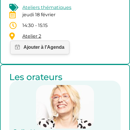
Ateliers thématiques
jeudi 18 février
14:30 - 15:15
Atelier 2
Les orateurs